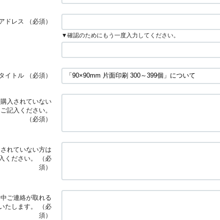
アドレス
（必須）
▼確認のためにもう一度入力してください。
タイトル
（必須）
※購入されていない
とご記入ください。
（必須）
文されていない方は
入ください。
（必
須）
日中ご連絡が取れる
いたします。
（必
須）