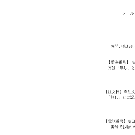
メール
お問い合わせ
【受注番号】 
方は「無し」
【注文日】※注
「無し」とご記
【電話番号】※
番号でお願い