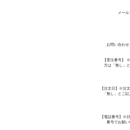
メール
お問い合わせ
【受注番号】 
方は「無し」
【注文日】※注
「無し」とご記
【電話番号】※
番号でお願い