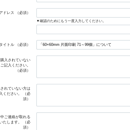
アドレス
（必須）
▼確認のためにもう一度入力してください。
タイトル
（必須）
※購入されていない
とご記入ください。
（必須）
文されていない方は
入ください。
（必
須）
日中ご連絡が取れる
いたします。
（必
須）