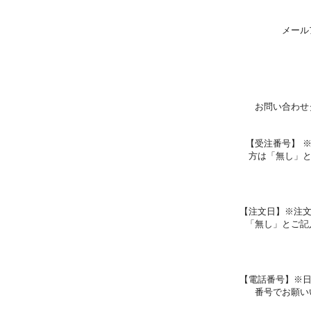
メール
お問い合わせ
【受注番号】 
方は「無し」
【注文日】※注
「無し」とご記
【電話番号】※
番号でお願い