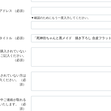
アドレス
（必須）
▼確認のためにもう一度入力してください。
タイトル
（必須）
※購入されていない
とご記入ください。
（必須）
文されていない方は
入ください。
（必
須）
日中ご連絡が取れる
いたします。
（必
須）